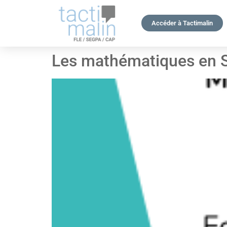
Accéder à Tactimalin
Les mathématiques en S