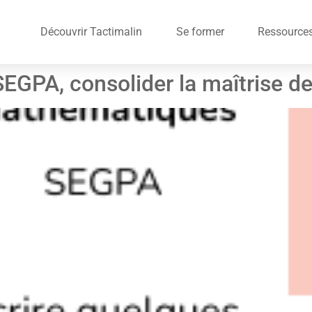
Découvrir Tactimalin
Se former
Ressource
EGPA, consolider la maîtrise d