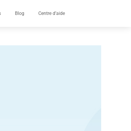
s
Blog
Centre d’aide