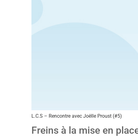
L.C.S – Rencontre avec Joëlle Proust (#5)
Freins à la mise en plac