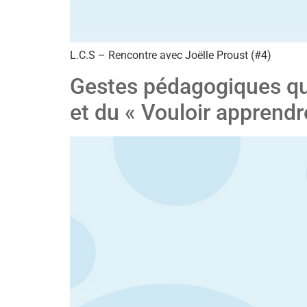
L.C.S – Rencontre avec Joëlle Proust (#4)
Gestes pédagogiques qui
et du « Vouloir apprendr