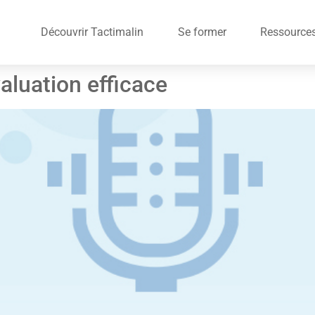
Découvrir Tactimalin
Se former
Ressource
aluation efficace