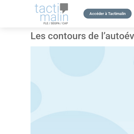
Accéder à Tactimalin
Les contours de l’autoév