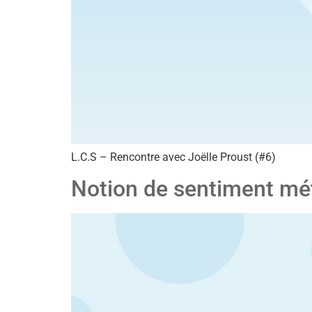
L.C.S – Rencontre avec Joëlle Proust (#6)
Notion de sentiment mét