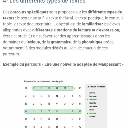
4- Les différents types de textes
Des
parcours spécifiques
sont proposés sur les
différents types de
textes
: le texte narratif, le texte théâtral, le texte poétique, le conte, la
fable, le texte documentaire. L’objectif est de f
amiliariser
les élèves
allophones avec
différentes situations de lecture et d’expression
,
écrite et orale. Et ainsi, favoriser des apprentissages dans les
domaines du
lexique
, de la
grammaire
, de la
phonétique
grâce,
notamment, à des modules dédiés au sein de chacun de ces
parcours.
Exemple du parcours « Lire une nouvelle adaptée de Maupassant »