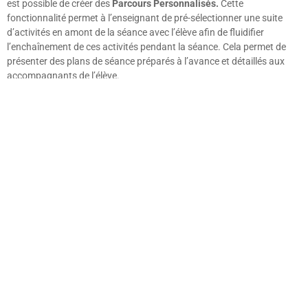
est possible de créer des
Parcours Personnalisés.
Cette
fonctionnalité permet à l’enseignant de pré-sélectionner une suite
d’activités en amont de la séance avec l’élève afin de fluidifier
l’enchaînement de ces activités pendant la séance. Cela permet de
présenter des plans de séance préparés à l’avance et détaillés aux
accompagnants de l’élève.
Découvrez les ressources Tactimalin pour les élèves Allophones
Découvrir les ressources