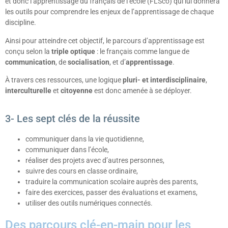
et donc l’apprentissage du français de l’école (FLSco) qui lui donnera
les outils pour comprendre les enjeux de l’apprentissage de chaque
discipline.
Ainsi pour atteindre cet objectif, le parcours d’apprentissage est
conçu selon la
triple optique
: le français comme langue de
communication
, de
socialisation
, et d’
apprentissage
.
À travers ces ressources, une logique
pluri- et interdisciplinaire
,
interculturelle
et
citoyenne
est donc amenée à se déployer.
3- Les sept clés de la réussite
communiquer dans la vie quotidienne,
communiquer dans l’école,
réaliser des projets avec d’autres personnes,
suivre des cours en classe ordinaire,
traduire la communication scolaire auprès des parents,
faire des exercices, passer des évaluations et examens,
utiliser des outils numériques connectés.
Des parcours clé-en-main pour les