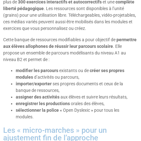
plus de
300 exercices interactifs et autocorrectifs
et une
complète
liberté pédagogique
. Les ressources sont disponibles à l’unité
(grains) pour une utilisation libre. Téléchargeables, vidéo-projetables,
ces médias variés peuvent aussi être mobilisés dans les modules et
exercices que vous personnalisez ou créez.
Cette banque de ressources modifiables a pour objectif de
permettre
aux élèves allophones de réussir leur parcours scolaire
. Elle
propose un ensemble de parcours modélisants du niveau A1 au
niveau B2 et permet de :
modifier les parcours
existants ou de
créer ses propres
modules
d’activités ou parcours,
importer/exporter
ses propres documents et ceux de la
banque de ressources,
assigner des activités
aux élèves et suivre leurs résultats,
enregistrer les productions
orales des élèves,
sélectionner la police «
Open Dyslexic
»
pour tous les
modules.
Les « micro-marches » pour un
ajustement fin de l’approche